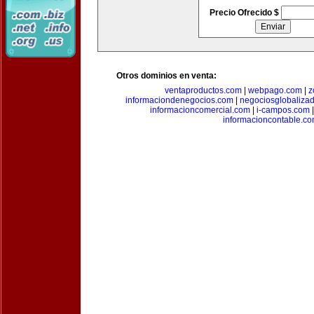
Precio Ofrecido $
Otros dominios en venta:
ventaproductos.com
|
webpago.com
|
z
informaciondenegocios.com
|
negociosglobaliza
informacioncomercial.com
|
i-campos.com
informacioncontable.c