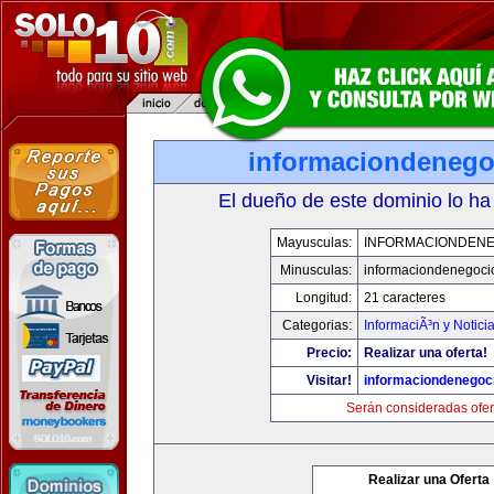
informaciondeneg
El dueño de este dominio lo ha
Mayusculas:
INFORMACIONDEN
Minusculas:
informaciondenegoci
Longitud:
21 caracteres
Categorias:
InformaciÃ³n y Notici
Precio:
Realizar una oferta!
Visitar!
informaciondenegoc
Serán consideradas ofer
Realizar una Oferta