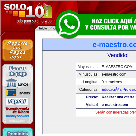
e-maestro.c
Vendido!
Mayusculas:
E-MAESTRO.COM
Minusculas:
e-maestro.com
Longitud:
9 caracteres
Categorias:
EducaciÃ³n
,
Profesi
Precio:
Realizar una oferta!
Visitar!
e-maestro.com
Serán consideradas ofer