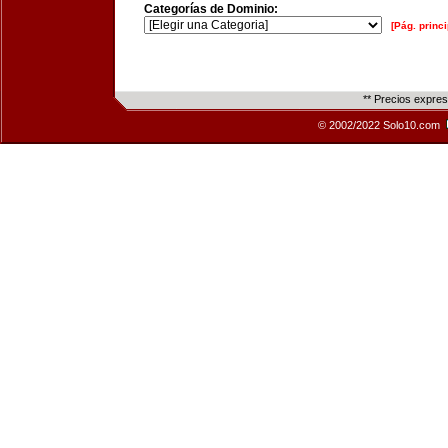
Categorías de Dominio:
[Pág. princi
** Precios expre
© 2002/2022 Solo10.com