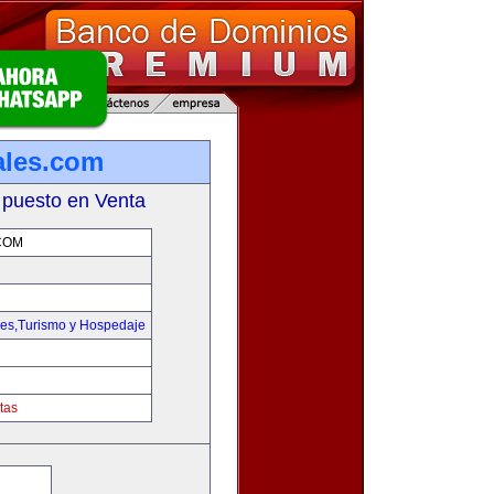
ales.com
 puesto en Venta
COM
jes,Turismo y Hospedaje
tas