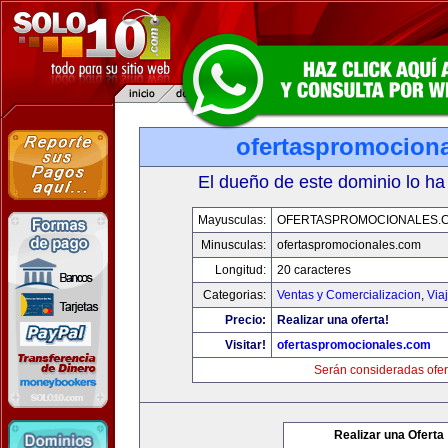
ofertaspromocion
El dueño de este dominio lo ha
Mayusculas:
OFERTASPROMOCIONALES.
Minusculas:
ofertaspromocionales.com
Longitud:
20 caracteres
Categorias:
Ventas y Comercializacion
,
Via
Precio:
Realizar una oferta!
Visitar!
ofertaspromocionales.com
Serán consideradas ofer
Realizar una Oferta