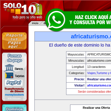
africaturismo
El dueño de este dominio lo ha
Mayusculas:
AFRICATURISM
Minusculas:
africaturismo.com
Longitud:
13 caracteres
Categorias:
Viajes,Turismo y
Precio:
Realizar una ofer
Visitar!
africaturismo.c
Serán consideradas ofer
Realizar una Oferta