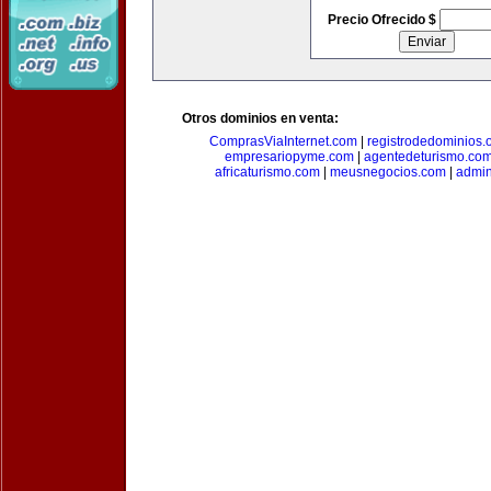
Precio Ofrecido $
Otros dominios en venta:
ComprasViaInternet.com
|
registrodedominios.
empresariopyme.com
|
agentedeturismo.co
africaturismo.com
|
meusnegocios.com
|
admin