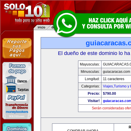
guiacaracas.
El dueño de este dominio lo ha
Mayusculas:
GUIACARACAS.
Minusculas:
guiacaracas.com
Longitud:
11 caracteres
Categorias:
Viajes,Turismo y
Precio:
$790.00
Visitar!
guiacaracas.co
Serán consideradas ofer
R