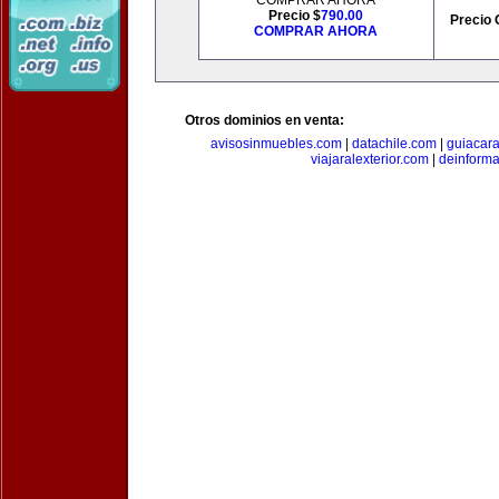
COMPRAR AHORA
Precio $
790.00
Precio 
COMPRAR AHORA
Otros dominios en venta:
avisosinmuebles.com
|
datachile.com
|
guiacar
viajaralexterior.com
|
deinforma