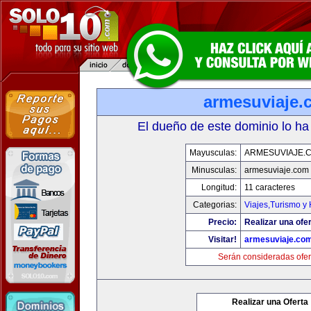
armesuviaje.
El dueño de este dominio lo ha
Mayusculas:
ARMESUVIAJE.
Minusculas:
armesuviaje.com
Longitud:
11 caracteres
Categorias:
Viajes,Turismo y
Precio:
Realizar una ofer
Visitar!
armesuviaje.co
Serán consideradas ofer
Realizar una Oferta