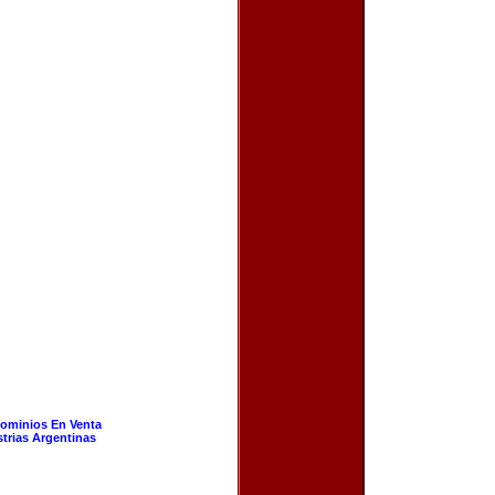
ominios En Venta
strias Argentinas