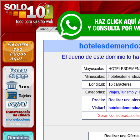
hotelesdemendo
El dueño de este dominio lo ha
Mayusculas:
HOTELESDEMEN
Minusculas:
hotelesdemendoz
Longitud:
16 caracteres
Categorias:
Viajes,Turismo y 
Precio:
Realizar una ofert
Visitar!
hotelesdemendo
Serán consideradas ofer
Realizar una Oferta