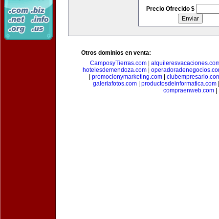
Precio Ofrecido $
Otros dominios en venta:
CamposyTierras.com
|
alquileresvacaciones.co
hotelesdemendoza.com
|
operadoradenegocios.c
|
promocionymarketing.com
|
clubempresario.co
galeriafotos.com
|
productosdeinformatica.com
compraenweb.com
|