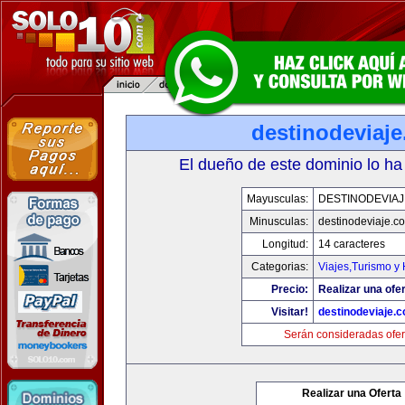
destinodeviaj
El dueño de este dominio lo ha
Mayusculas:
DESTINODEVIA
Minusculas:
destinodeviaje.c
Longitud:
14 caracteres
Categorias:
Viajes,Turismo y
Precio:
Realizar una ofer
Visitar!
destinodeviaje.
Serán consideradas ofer
Realizar una Oferta