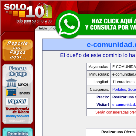
e-comunidad
El dueño de este dominio lo ha
Mayusculas:
E-COMUNID
Minusculas:
e-comunidad.
Longitud:
11 caracteres
Categorias:
Portales
,
Soci
Precio:
Realizar una o
Visitar!
e-comunidad
Serán consideradas ofer
Realizar una Oferta