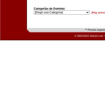
Categorías de Dominio:
[Pág. princi
** Precios expre
© 2002/2022 Solo10.com