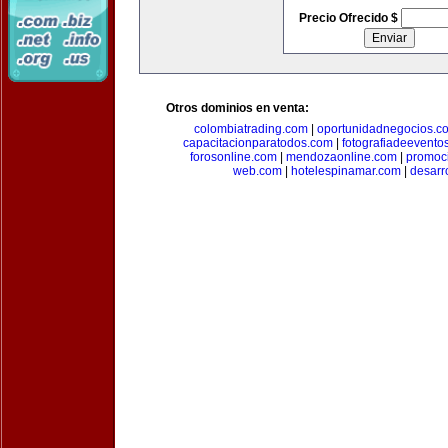
Precio Ofrecido $
Otros dominios en venta:
colombiatrading.com
|
oportunidadnegocios.c
capacitacionparatodos.com
|
fotografiadeevento
forosonline.com
|
mendozaonline.com
|
promoc
web.com
|
hotelespinamar.com
|
desarr