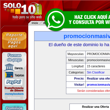
promocionmasi
El dueño de este dominio lo ha
Mayusculas:
PROMOCIONMA
Minusculas:
promocionmasiv
Longitud:
15 caracteres
Categorias:
Sin Clasificar
Precio:
Realizar una ofe
Visitar!
promocionmasi
Serán consideradas ofer
Realizar una Oferta