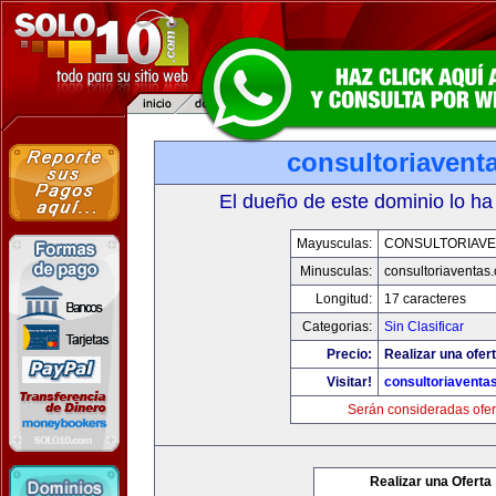
consultoriavent
El dueño de este dominio lo ha
Mayusculas:
CONSULTORIAVE
Minusculas:
consultoriaventas
Longitud:
17 caracteres
Categorias:
Sin Clasificar
Precio:
Realizar una ofert
Visitar!
consultoriaventa
Serán consideradas ofer
Realizar una Oferta