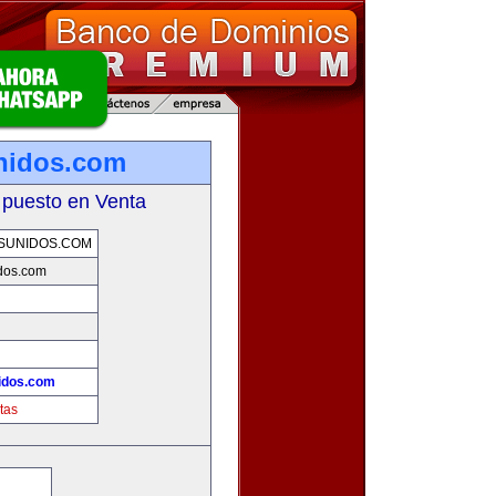
nidos.com
 puesto en Venta
SUNIDOS.COM
dos.com
idos.com
tas