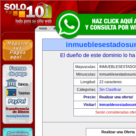
inmueblesestadosu
El dueño de este dominio lo ha
Mayusculas:
INMUEBLESESTADO
Minusculas:
inmueblesestadosuni
Longitud:
22 caracteres
Categorias:
Sin Clasificar
Precio:
Realizar una oferta!
Visitar!
inmueblesestadosun
Serán consideradas ofer
Realizar una Oferta