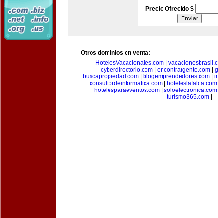
Precio Ofrecido $
Otros dominios en venta:
HotelesVacacionales.com
|
vacacionesbrasil.
cyberdirectorio.com
|
encontrargente.com
|
g
buscapropiedad.com
|
blogemprendedores.com
|
i
consultordeinformatica.com
|
hoteleslafalda.com
hotelesparaeventos.com
|
soloelectronica.com
turismo365.com
|