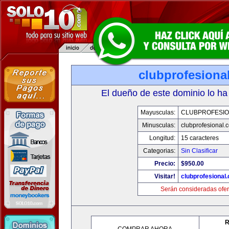
clubprofesiona
El dueño de este dominio lo ha
Mayusculas:
CLUBPROFESI
Minusculas:
clubprofesional.
Longitud:
15 caracteres
Categorias:
Sin Clasificar
Precio:
$950.00
Visitar!
clubprofesional
Serán consideradas ofer
R