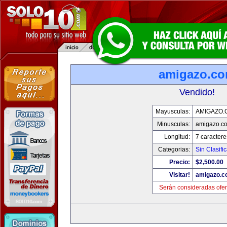
amigazo.c
Vendido!
Mayusculas:
AMIGAZO.
Minusculas:
amigazo.c
Longitud:
7 caractere
Categorias:
Sin Clasific
Precio:
$2,500.00
Visitar!
amigazo.
Serán consideradas ofer