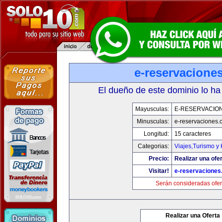
e-reservacione
El dueño de este dominio lo ha
Mayusculas:
E-RESERVACIO
Minusculas:
e-reservaciones.
Longitud:
15 caracteres
Categorias:
Viajes,Turismo y
Precio:
Realizar una ofer
Visitar!
e-reservacione
Serán consideradas ofer
Realizar una Oferta