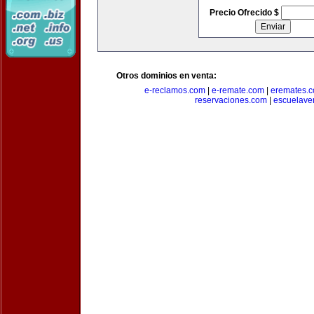
Precio Ofrecido $
Otros dominios en venta:
e-reclamos.com
|
e-remate.com
|
eremates.
reservaciones.com
|
escuelave